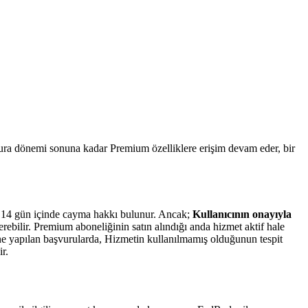
tura dönemi sonuna kadar Premium özelliklere erişim devam eder, bir
e 14 gün içinde cayma hakkı bulunur. Ancak;
Kullanıcının onayıyla
bilir. Premium aboneliğinin satın alındığı anda hizmet aktif hale
ne yapılan başvurularda, Hizmetin kullanılmamış olduğunun tespit
r.