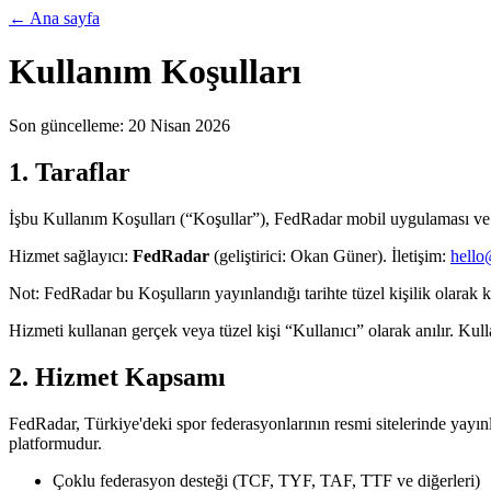
← Ana sayfa
Kullanım Koşulları
Son güncelleme:
20 Nisan 2026
1. Taraflar
İşbu Kullanım Koşulları (“Koşullar”), FedRadar mobil uygulaması ve
Hizmet sağlayıcı:
FedRadar
(geliştirici: Okan Güner). İletişim:
hello
Not: FedRadar bu Koşulların yayınlandığı tarihte tüzel kişilik olarak 
Hizmeti kullanan gerçek veya tüzel kişi “Kullanıcı” olarak anılır. Ku
2. Hizmet Kapsamı
FedRadar, Türkiye'deki spor federasyonlarının resmi sitelerinde yayınla
platformudur.
Çoklu federasyon desteği (TCF, TYF, TAF, TTF ve diğerleri)