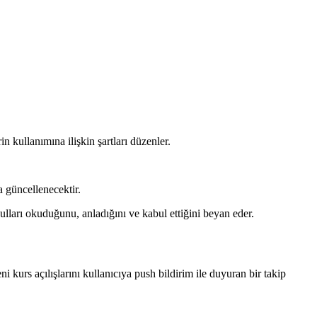
n kullanımına ilişkin şartları düzenler.
a güncellenecektir.
ulları okuduğunu, anladığını ve kabul ettiğini beyan eder.
 kurs açılışlarını kullanıcıya push bildirim ile duyuran bir takip