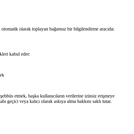
otomatik olarak toplayan bağımsız bir bilgilendirme aracıdır.
leri kabul eder:
mek
şebbüs etmek, başka kullanıcıların verilerine izinsiz erişmeye
 geçici veya kalıcı olarak askıya alma hakkını saklı tutar.