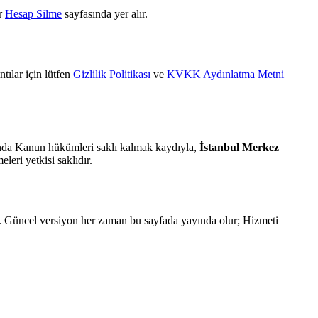
r
Hesap Silme
sayfasında yer alır.
ılar için lütfen
Gizlilik Politikası
ve
KVKK Aydınlatma Metni
nda Kanun hükümleri saklı kalmak kaydıyla,
İstanbul Merkez
leri yetkisi saklıdır.
ur. Güncel versiyon her zaman bu sayfada yayında olur; Hizmeti